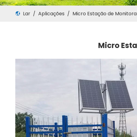
Lar
/
Aplicações
/
Micro Estação de Monitor
Micro Est