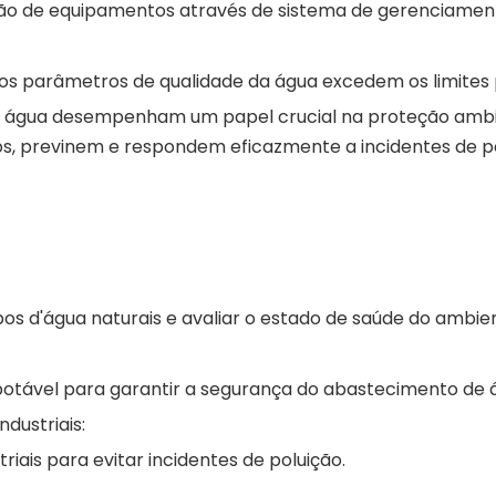
ão de equipamentos através de sistema de gerenciamen
s parâmetros de qualidade da água excedem os limites p
 água desempenham um papel crucial na proteção ambien
s, previnem e respondem eficazmente a incidentes de pol
os d'água naturais e avaliar o estado de saúde do ambie
potável para garantir a segurança do abastecimento de 
ndustriais:
iais para evitar incidentes de poluição.