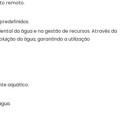
to remoto.
redefinidos.
tal da água e na gestão de recursos. Através da
uição da água, garantindo a utilização
nte aquático.
água.