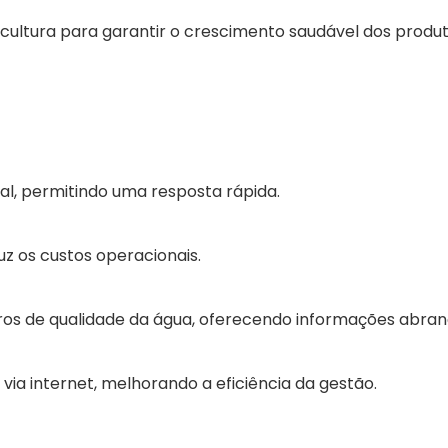
cultura para garantir o crescimento saudável dos produt
l, permitindo uma resposta rápida.
z os custos operacionais.
s de qualidade da água, oferecendo informações abrang
a internet, melhorando a eficiência da gestão.