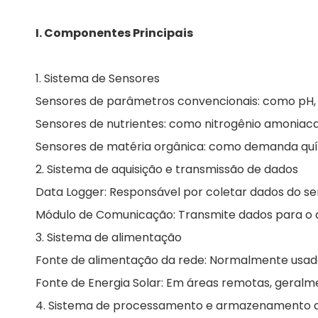
I. Componentes Principais
1. Sistema de Sensores
Sensores de parâmetros convencionais: como pH, ox
Sensores de nutrientes: como nitrogênio amoniacal, 
Sensores de matéria orgânica: como demanda quím
2. Sistema de aquisição e transmissão de dados
Data Logger: Responsável por coletar dados do se
Módulo de Comunicação: Transmite dados para o d
3. Sistema de alimentação
Fonte de alimentação da rede: Normalmente usada 
Fonte de Energia Solar: Em áreas remotas, geralme
4. Sistema de processamento e armazenamento 