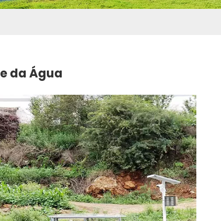
de da Água