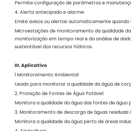
Permite configuração de parâmetros e manutenç
4. Alerta antecipado e alarme:
Emite avisos ou alertas automaticamente quando o
Microestações de monitoramento da qualidade da
monitorização em tempo real e da análise de dado
sustentável dos recursos hídricos.
III. Aplicativo
1.Monitoramento Ambiental:
Usado para monitorar a qualidade da água de corp
2. Proteção de Fontes de Água Potável:
Monitora a qualidade da água das fontes de água 
3. Monitoramento de descarga de águas residuais i
Monitora a qualidade da água perto de áreas industr
4. Aquicultura: