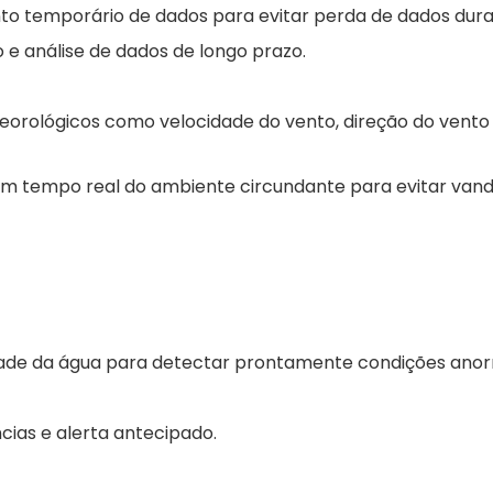
temporário de dados para evitar perda de dados duran
 análise de dados de longo prazo.
rológicos como velocidade do vento, direção do vento e 
em tempo real do ambiente circundante para evitar vand
ade da água para detectar prontamente condições anor
cias e alerta antecipado.