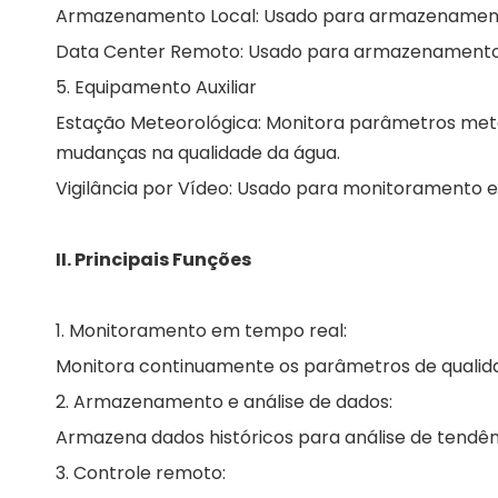
Armazenamento Local: Usado para armazenamento 
Data Center Remoto: Usado para armazenamento e
5. Equipamento Auxiliar
Estação Meteorológica: Monitora parâmetros meteo
mudanças na qualidade da água.
Vigilância por Vídeo: Usado para monitoramento 
II. Principais Funções
1. Monitoramento em tempo real:
Monitora continuamente os parâmetros de qualid
2. Armazenamento e análise de dados:
Armazena dados históricos para análise de tendên
3. Controle remoto: