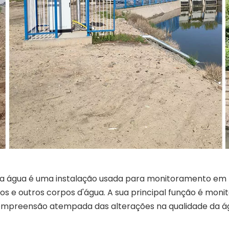
a água é uma instalação usada para monitoramento em 
ios e outros corpos d'água. A sua principal função é mon
ompreensão atempada das alterações na qualidade da ág