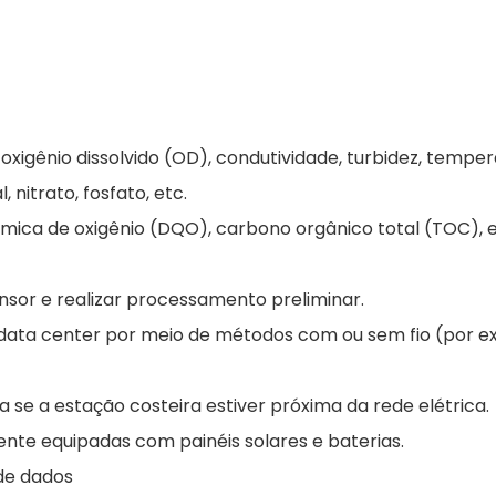
igênio dissolvido (OD), condutividade, turbidez, tempera
nitrato, fosfato, etc.
ica de oxigênio (DQO), carbono orgânico total (TOC), e
nsor e realizar processamento preliminar.
ata center por meio de métodos com ou sem fio (por ex
se a estação costeira estiver próxima da rede elétrica.
nte equipadas com painéis solares e baterias.
de dados