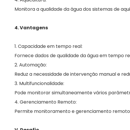
Monitora a qualidade da água dos sistemas de aqui
4. Vantagens
1. Capacidade em tempo real:
Fornece dados de qualidade da água em tempo rea
2. Automação:
Reduz a necessidade de intervenção manual e redu
3. Multifuncionalidade:
Pode monitorar simultaneamente vários parâmetro
4. Gerenciamento Remoto:
Permite monitoramento e gerenciamento remoto vi
V. Desafio